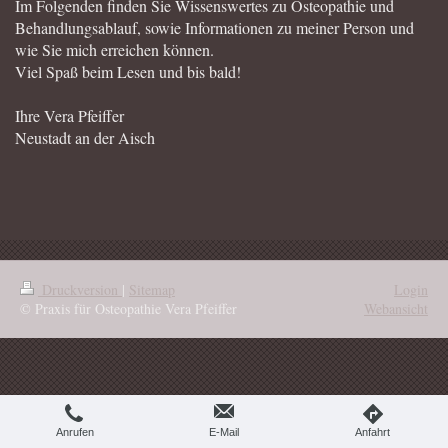
Im Folgenden finden Sie Wissenswertes zu Osteopathie und
Behandlungsablauf, sowie Informationen zu meiner Person und
wie Sie mich erreichen können.
Viel Spaß beim Lesen und bis bald!
Ihre Vera Pfeiffer
Neustadt an der Aisch
Druckversion
|
Sitemap
Login
© Praxis für Osteopathie Vera Pfeiffer
Webansicht
Anrufen
E-Mail
Anfahrt